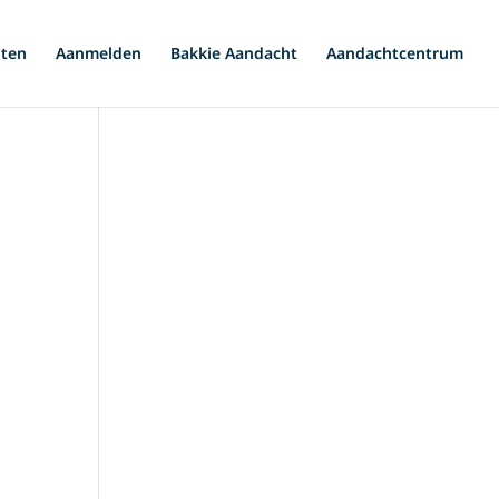
iten
Aanmelden
Bakkie Aandacht
Aandachtcentrum