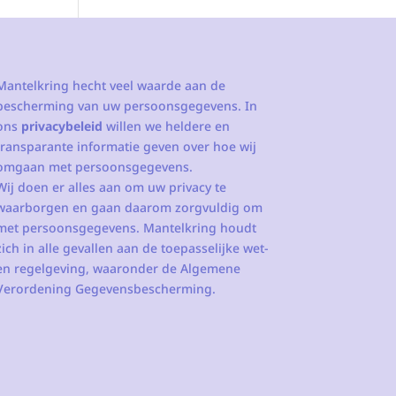
Mantelkring hecht veel waarde aan de
bescherming van uw persoonsgegevens. In
ons
privacybeleid
willen we heldere en
transparante informatie geven over hoe wij
omgaan met persoonsgegevens.
Wij doen er alles aan om uw privacy te
waarborgen en gaan daarom zorgvuldig om
met persoonsgegevens. Mantelkring houdt
zich in alle gevallen aan de toepasselijke wet-
en regelgeving, waaronder de Algemene
Verordening Gegevensbescherming.