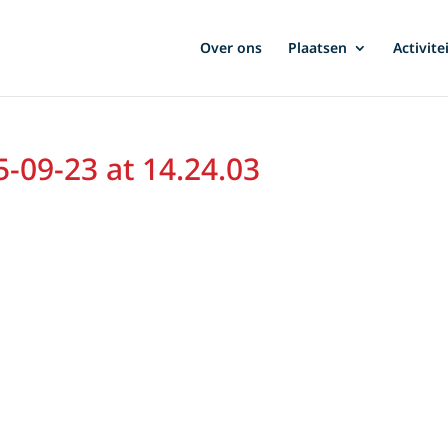
Over ons
Plaatsen
Activite
09-23 at 14.24.03