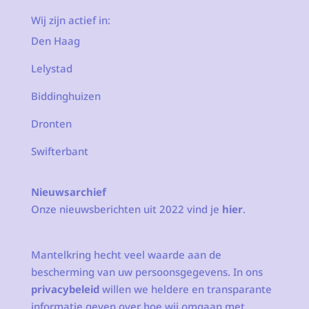
Wij zijn actief in:
Den Haag
Lelystad
Biddinghuizen
Dronten
Swifterbant
Nieuwsarchief
Onze nieuwsberichten uit 2022 vind je
hier
.
Mantelkring hecht veel waarde aan de
bescherming van uw persoonsgegevens. In ons
privacybeleid
willen we heldere en transparante
informatie geven over hoe wij omgaan met