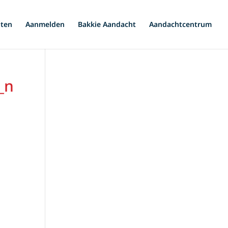
iten
Aanmelden
Bakkie Aandacht
Aandachtcentrum
_n