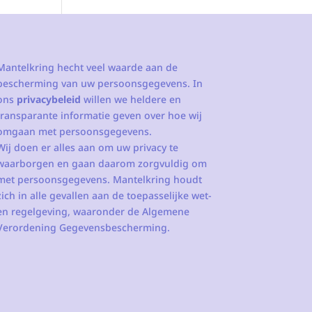
Mantelkring hecht veel waarde aan de
bescherming van uw persoonsgegevens. In
ons
privacybeleid
willen we heldere en
transparante informatie geven over hoe wij
omgaan met persoonsgegevens.
Wij doen er alles aan om uw privacy te
waarborgen en gaan daarom zorgvuldig om
met persoonsgegevens. Mantelkring houdt
zich in alle gevallen aan de toepasselijke wet-
en regelgeving, waaronder de Algemene
Verordening Gegevensbescherming.