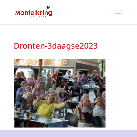
Dronten-3daagse2023