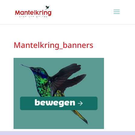
Mantelkring_banners