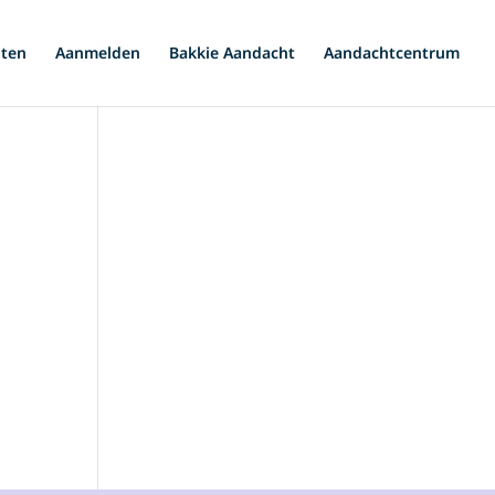
iten
Aanmelden
Bakkie Aandacht
Aandachtcentrum