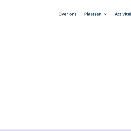
Over ons
Plaatsen
Activite