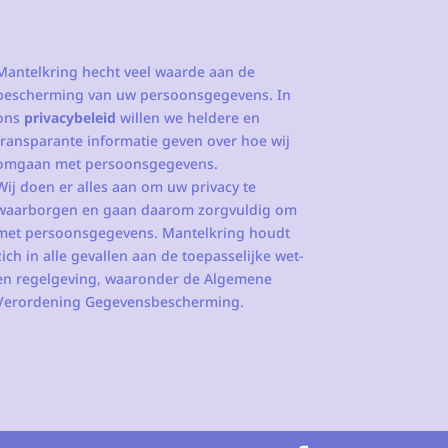
Mantelkring hecht veel waarde aan de
bescherming van uw persoonsgegevens. In
ons
privacybeleid
willen we heldere en
transparante informatie geven over hoe wij
omgaan met persoonsgegevens.
Wij doen er alles aan om uw privacy te
waarborgen en gaan daarom zorgvuldig om
met persoonsgegevens. Mantelkring houdt
zich in alle gevallen aan de toepasselijke wet-
en regelgeving, waaronder de Algemene
Verordening Gegevensbescherming.