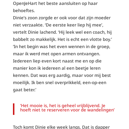
OpenJeHart het beste aansluiten op haar
behoeftes.
Dinie’s zoon zorgde er ook voor dat zijn moeder
niet verzaakte. ‘De eerste keer liep hij mee’,
vertelt Dinie lachend. ‘Hij leek wel een coach, hij
babbelt zo makkelijk. Het is echt een vlotte boy.’
‘In het begin was het even wennen in de groep,
maar ik werd met open armen ontvangen.
Iedereen liep even kort naast me en op die
manier kon ik iedereen al een beetje leren
kennen. Dat was erg aardig, maar voor mij best
moeilijk. Ik ben snel overprikkeld, een-op-een
gaat beter.’
‘Het mooie is, het is geheel vrijblijvend. Je
hoeft niet te reserveren voor de wandelingen’
Toch komt Dinie elke week langs. Dat is dapper