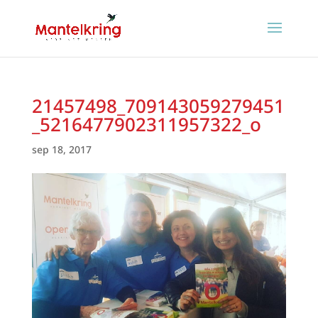
21457498_709143059279451
_5216477902311957322_o
sep 18, 2017