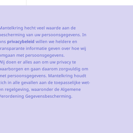
Mantelkring hecht veel waarde aan de
bescherming van uw persoonsgegevens. In
ons
privacybeleid
willen we heldere en
transparante informatie geven over hoe wij
omgaan met persoonsgegevens.
Wij doen er alles aan om uw privacy te
waarborgen en gaan daarom zorgvuldig om
met persoonsgegevens. Mantelkring houdt
zich in alle gevallen aan de toepasselijke wet-
en regelgeving, waaronder de Algemene
Verordening Gegevensbescherming.