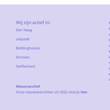
Wij zijn actief in:
Den Haag
Lelystad
Biddinghuizen
Dronten
Swifterbant
Nieuwsarchief
Onze nieuwsberichten uit 2022 vind je
hier
.