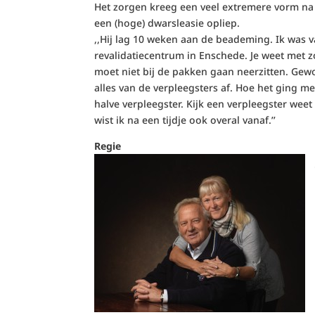
Het zorgen kreeg een veel extremere vorm na
een (hoge) dwarsleasie opliep.
,,Hij lag 10 weken aan de beademing. Ik was v
revalidatiecentrum in Enschede. Je weet met zo
moet niet bij de pakken gaan neerzitten. Gewo
alles van de verpleegsters af. Hoe het ging m
halve verpleegster. Kijk een verpleegster weet 
wist ik na een tijdje ook overal vanaf.’’
Regie