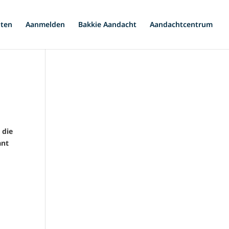
iten
Aanmelden
Bakkie Aandacht
Aandachtcentrum
 die
ant