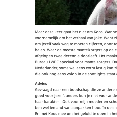
Maar deze keer gaat het niet om Koos. Wannee
voornamelijk om het verhaal van Joke. Want zi
om jezelf vaak weg te moeten cijferen, door te 
halen. Waar de meeste mantelzorgers op de ee
afgelopen twee decennia doorleeft. Het maakt 
Bureau LWPC speciaal voor mantelzorgers. Da
Nederlander, soms wel eens extra lastig kan z
die ook nog eens volop in de spotlights staat a
Advies
Gevraagd naar een boodschap die ze andere ma
goed voor jezelf, anders kun je niet voor ande
haar karakter. ,,Ook voor mijn moeder en sch
ben wel iemand van aanpakken hoor. In de sna
En met Koos mee om het geluid te doen in het b