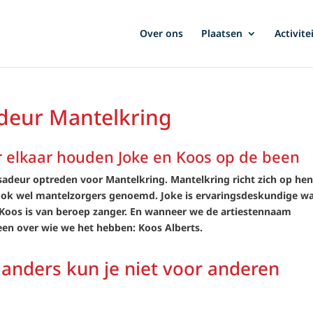
Over ons
Plaatsen
Activite
deur Mantelkring
or elkaar houden Joke en Koos op de been
deur optreden voor Mantelkring. Mantelkring richt zich op hen
 ook wel mantelzorgers genoemd. Joke is ervaringsdeskundige w
. Koos is van beroep zanger. En wanneer we de artiestennaam
 over wie we het hebben: Koos Alberts.
, anders kun je niet voor anderen