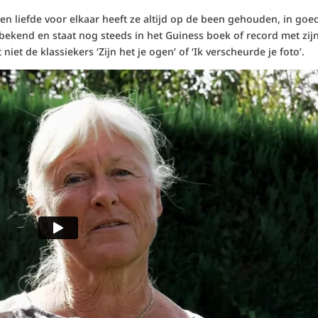
 en liefde voor elkaar heeft ze altijd op de been gehouden, in goe
r bekend en staat nog steeds in het Guiness boek of record met zij
 niet de klassiekers ‘Zijn het je ogen’ of ‘Ik verscheurde je foto’.