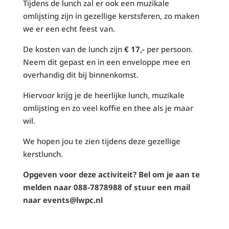
Tijdens de lunch zal er ook een muzikale
omlijsting zijn in gezellige kerstsferen, zo maken
we er een echt feest van.
De kosten van de lunch zijn
€ 17,-
per persoon.
Neem dit gepast en in een enveloppe mee en
overhandig dit bij binnenkomst.
Hiervoor krijg je de heerlijke lunch, muzikale
omlijsting en zo veel koffie en thee als je maar
wil.
We hopen jou te zien tijdens deze gezellige
kerstlunch.
Opgeven voor deze activiteit? Bel om je aan te
melden naar 088-7878988 of stuur een mail
naar events@lwpc.nl