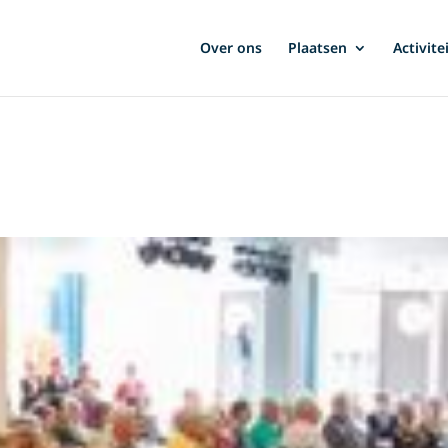
Over ons
Plaatsen
Activite