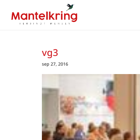
vg3
sep 27, 2016