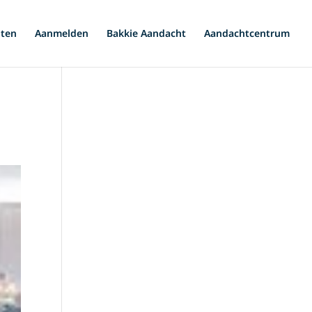
iten
Aanmelden
Bakkie Aandacht
Aandachtcentrum