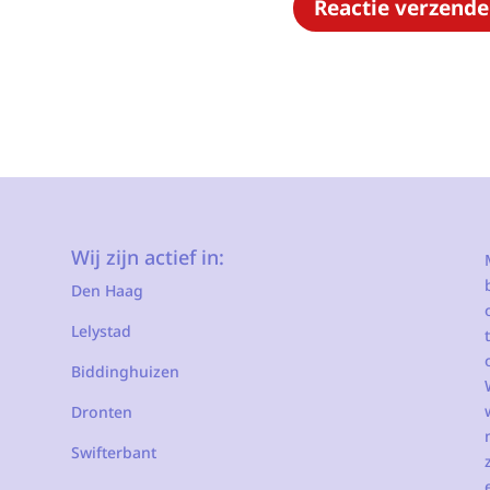
Wij zijn actief in:
Den Haag
Lelystad
Biddinghuizen
Dronten
Swifterbant