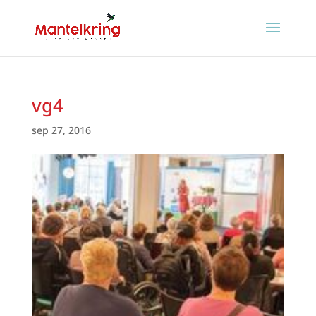
vg4
sep 27, 2016