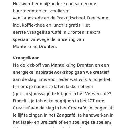
Het wordt een bijzondere dag samen met
buurtgenoten en scholieren
van Landstede en de Praktijkschool. Deelname
incl. koffie/thee en lunch is gratis. Het
eerste VraagelkaarCafé in Dronten is extra
speciaal vanwege de lancering van
Mantelkring Dronten.
Vraagelkaar
Na de kick-off van Mantelkring Dronten en een
energieke inspiratieworkshop gaan we creatief
aan de slag. Er is voor ieder wat wils! Vind je het
fijn om: je nagels te laten lakken of een
(gezichts)massage te krijgen in het Verwencafé?
Eindelijk je tablet te begrijpen in het ICT-café,
Creatief aan de slag in het Creacafé, je longen uit
je lijf te zingen in het Zangcafé, te handwerken in
het Haak- en Breicafé of een spelletje te spelen?