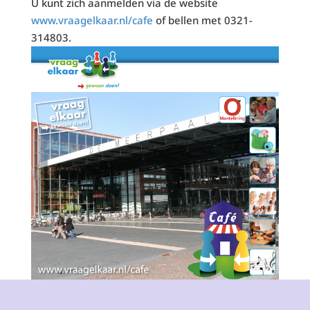
U kunt zich aanmelden via de website
www.vraagelkaar.nl/cafe
of bellen met 0321-
314803.