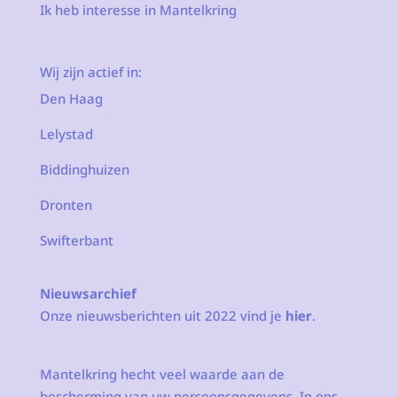
Ik heb interesse in Mantelkring
Wij zijn actief in:
Den Haag
Lelystad
Biddinghuizen
Dronten
Swifterbant
Nieuwsarchief
Onze nieuwsberichten uit 2022 vind je
hier
.
Mantelkring hecht veel waarde aan de
bescherming van uw persoonsgegevens. In ons