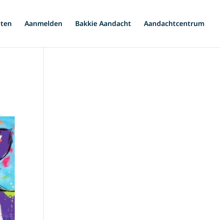
iten
Aanmelden
Bakkie Aandacht
Aandachtcentrum