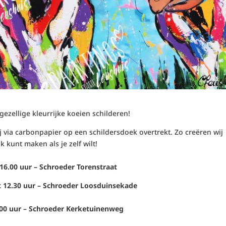
 gezellige kleurrijke koeien schilderen!
j via carbonpapier op een schildersdoek overtrekt. Zo creëren wij
jk kunt maken als je zelf wilt!
16.00 uur – Schroeder Torenstraat
t 12.30 uur – Schroeder Loosduinsekade
.00 uur – Schroeder Kerketuinenweg