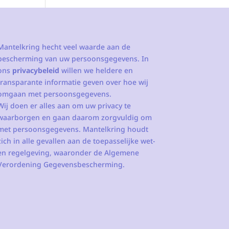
Mantelkring hecht veel waarde aan de
bescherming van uw persoonsgegevens. In
ons
privacybeleid
willen we heldere en
transparante informatie geven over hoe wij
omgaan met persoonsgegevens.
Wij doen er alles aan om uw privacy te
waarborgen en gaan daarom zorgvuldig om
met persoonsgegevens. Mantelkring houdt
zich in alle gevallen aan de toepasselijke wet-
en regelgeving, waaronder de Algemene
Verordening Gegevensbescherming.