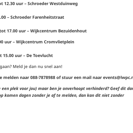
tot 12.30 uur – Schroeder Westduinweg
6.00 – Schroeder Farenheitstraat
tot 17.00 uur – Wijkcentrum Bezuidenhout
00 uur – Wijkcentrum Cromvlietplein
 15.00 uur – De Toevlucht
e gaan? Meld je dan nu snel aan!
te melden naar 088-7878988 of stuur een mail naar events@lwpc.
 een plek voor jou) maar ben je onverhoopt verhinderd? Geef dit da
t op komen dagen zonder je af te melden, dan kan dit niet zonder