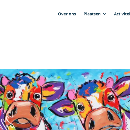
Over ons
Plaatsen
Activite