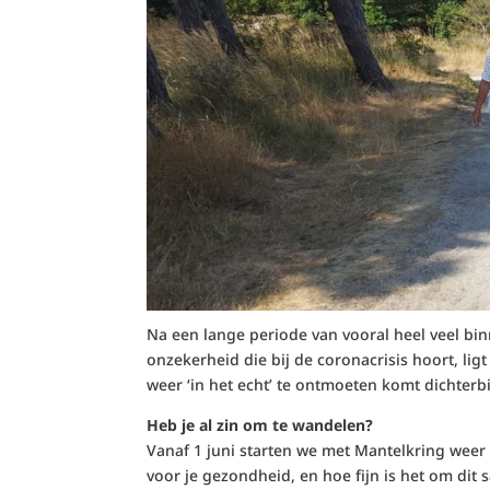
Na een lange periode van vooral heel veel binn
onzekerheid die bij de coronacrisis hoort, li
weer ‘in het echt’ te ontmoeten komt dichterbij
Heb je al zin om te wandelen?
Vanaf 1 juni starten we met Mantelkring weer 
voor je gezondheid, en hoe fijn is het om di