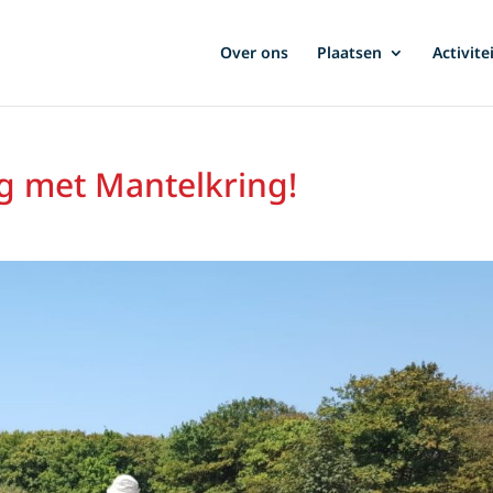
Over ons
Plaatsen
Activite
g met Mantelkring!