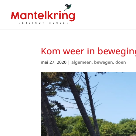
Kom weer in bewegin
mei 27, 2020
|
algemeen
,
bewegen
,
doen