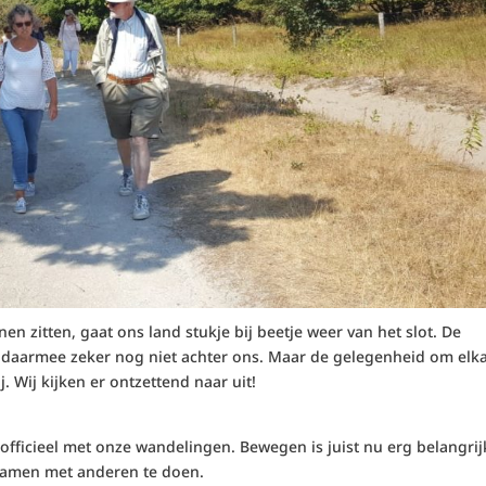
en zitten, gaat ons land stukje bij beetje weer van het slot. De
gt daarmee zeker nog niet achter ons. Maar de gelegenheid om elk
. Wij kijken er ontzettend naar uit!
officieel met onze wandelingen. Bewegen is juist nu erg belangrij
t samen met anderen te doen.