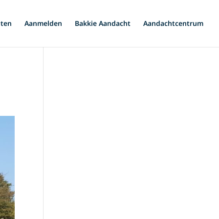
iten
Aanmelden
Bakkie Aandacht
Aandachtcentrum