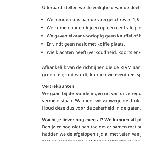
Uiteraard stellen we de veiligheid van de dee
We houden ons aan de voorgeschreven 1,5 
We komen buiten bijeen op een centrale ple
We geven elkaar voorlopig geen knuffel of 
Er vindt geen nazit met koffie plaats.
Wie klachten heeft (verkoudheid, koorts en/o
Afhankelijk van de richtlijnen die de RIVM a
groep te groot wordt, kunnen we eventueel sp
Vertrekpunten
We gaan bij de wandelingen uit van onze regu
vermeld staan. Wanneer we vanwege de drukte 
Houd deze dus voor de zekerheid in de gaten
Wacht je liever nog even af? We kunnen altijd
Ben je er nog niet aan toe om er samen met a
hadden we de afgelopen tijd al met velen van j