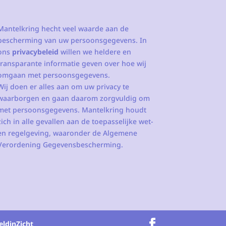
Mantelkring hecht veel waarde aan de
bescherming van uw persoonsgegevens. In
ons
privacybeleid
willen we heldere en
transparante informatie geven over hoe wij
omgaan met persoonsgegevens.
Wij doen er alles aan om uw privacy te
waarborgen en gaan daarom zorgvuldig om
met persoonsgegevens. Mantelkring houdt
zich in alle gevallen aan de toepasselijke wet-
en regelgeving, waaronder de Algemene
Verordening Gegevensbescherming.
eldinZicht