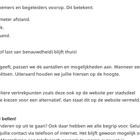
lnemers en begeleiders voorop. Dit betekent:
meter afstand.
k.
hand.
f last van benauwdheid) blijft thuis!
angeeft, passen we de aantallen en mogelijkheden aan. Wanneer e
litsen. Uiteraard houden we jullie hiervan op de hoogte.
liere vertrekpunten zoals deze ook op de website per stadsdeel
kiezen voor een alternatief, dan staat dit op de website vermeld
.
 bellen!
nderen op uit te gaan? Ook daar hebben we alle begrip voor. Gelu
ullie contact via telefoon of internet. Het blijft gewoon mogelijk 