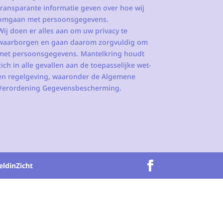
transparante informatie geven over hoe wij
omgaan met persoonsgegevens.
Wij doen er alles aan om uw privacy te
waarborgen en gaan daarom zorgvuldig om
met persoonsgegevens. Mantelkring houdt
zich in alle gevallen aan de toepasselijke wet-
en regelgeving, waaronder de Algemene
Verordening Gegevensbescherming.
eldinZicht