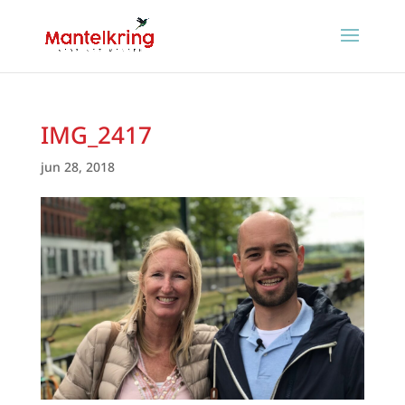
IMG_2417
jun 28, 2018