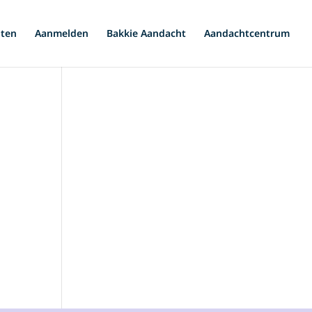
iten
Aanmelden
Bakkie Aandacht
Aandachtcentrum