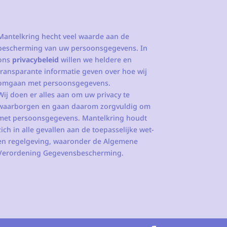
Mantelkring hecht veel waarde aan de
bescherming van uw persoonsgegevens. In
ons
privacybeleid
willen we heldere en
transparante informatie geven over hoe wij
omgaan met persoonsgegevens.
Wij doen er alles aan om uw privacy te
waarborgen en gaan daarom zorgvuldig om
met persoonsgegevens. Mantelkring houdt
zich in alle gevallen aan de toepasselijke wet-
en regelgeving, waaronder de Algemene
Verordening Gegevensbescherming.