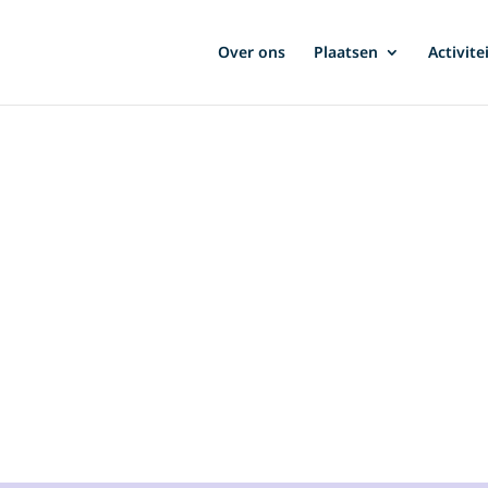
Over ons
Plaatsen
Activite