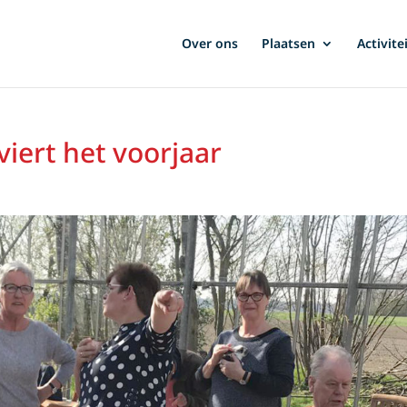
Over ons
Plaatsen
Activite
iert het voorjaar