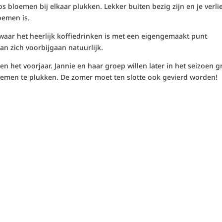
bos bloemen bij elkaar plukken. Lekker buiten bezig zijn en je verli
oemen is.
aar het heerlijk koffiedrinken is met een eigengemaakt punt
aan zich voorbijgaan natuurlijk.
n het voorjaar. Jannie en haar groep willen later in het seizoen g
emen te plukken. De zomer moet ten slotte ook gevierd worden!