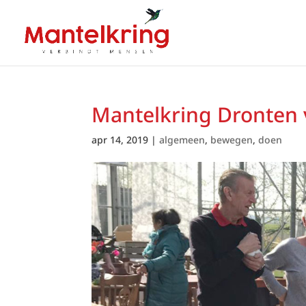
Mantelkring Dronten v
apr 14, 2019
|
algemeen
,
bewegen
,
doen