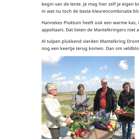
begin van de lente. Je mag hier zelf je eigen 
in wat nu toch de beste kleurencombinatie bl
Hannekes Pluktuin heeft ook een warme kas, w
appeltaart. Dat lieten de Mantelkringers niet 
Al tulpen plukkend vierden Mantelkring Dronte
nog een keertje terug komen. Dan om veldblo