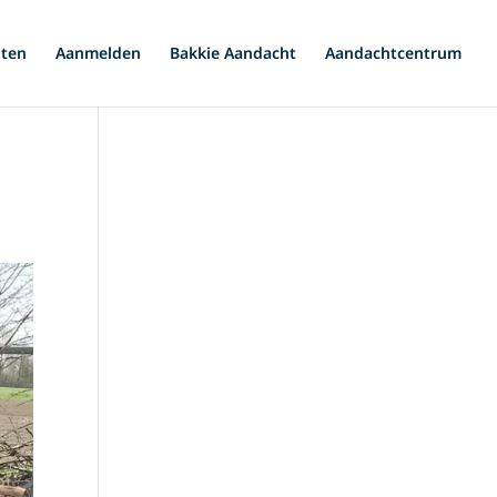
iten
Aanmelden
Bakkie Aandacht
Aandachtcentrum