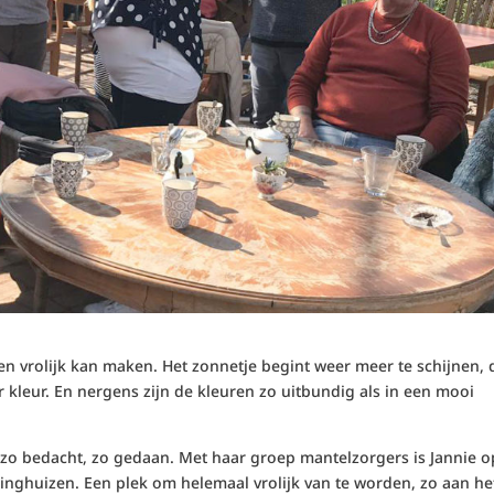
 vrolijk kan maken. Het zonnetje begint weer meer te schijnen, 
kleur. En nergens zijn de kleuren zo uitbundig als in een mooi
zo bedacht, zo gedaan. Met haar groep mantelzorgers is Jannie o
inghuizen. Een plek om helemaal vrolijk van te worden, zo aan he