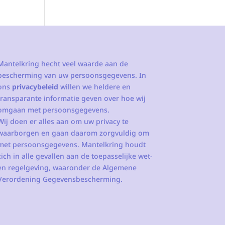
Mantelkring hecht veel waarde aan de
bescherming van uw persoonsgegevens. In
ons
privacybeleid
willen we heldere en
transparante informatie geven over hoe wij
omgaan met persoonsgegevens.
Wij doen er alles aan om uw privacy te
waarborgen en gaan daarom zorgvuldig om
met persoonsgegevens. Mantelkring houdt
zich in alle gevallen aan de toepasselijke wet-
en regelgeving, waaronder de Algemene
Verordening Gegevensbescherming.