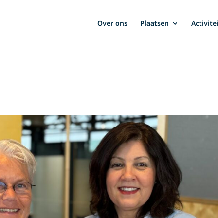
Over ons
Plaatsen
Activite