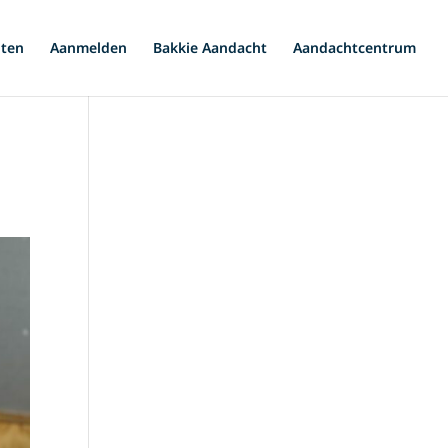
iten
Aanmelden
Bakkie Aandacht
Aandachtcentrum