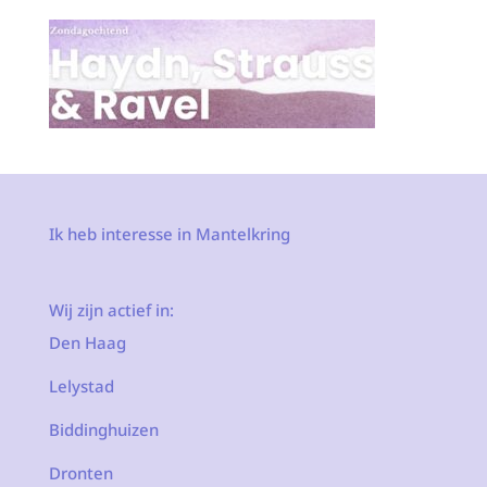
Ik heb interesse in Mantelkring
Wij zijn actief in:
Den Haag
Lelystad
Biddinghuizen
Dronten