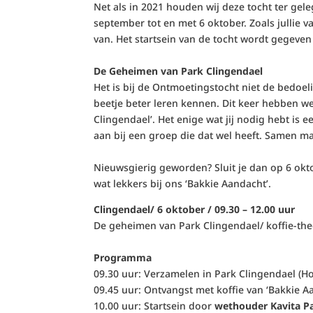
Net als in 2021 houden wij deze tocht ter g
september tot en met 6 oktober. Zoals jullie
van. Het startsein van de tocht wordt gegeve
De Geheimen van Park Clingendael
Het is bij de Ontmoetingstocht niet de bedoel
beetje beter leren kennen. Dit keer hebben w
Clingendael’. Het enige wat jij nodig hebt is 
aan bij een groep die dat wel heeft. Samen m
Nieuwsgierig geworden? Sluit je dan op 6 okto
wat lekkers bij ons ‘Bakkie Aandacht’.
Clingendael/ 6 oktober / 09.30 – 12.00 uur
De geheimen van Park Clingendael/ koffie-the
Programma
09.30 uur: Verzamelen in Park Clingendael 
09.45 uur: Ontvangst met koffie van ‘Bakkie 
10.00 uur: Startsein door
wethouder Kavita P