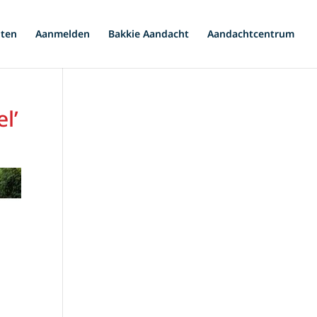
iten
Aanmelden
Bakkie Aandacht
Aandachtcentrum
l’