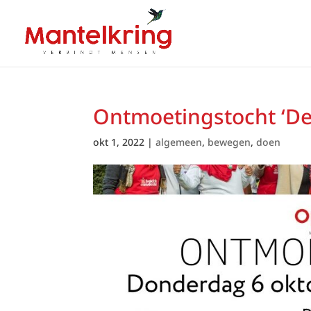
Ontmoetingstocht ‘De
okt 1, 2022
|
algemeen
,
bewegen
,
doen