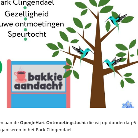
men aan de
OpenJeHart Ontmoetingstocht
die wij op donderdag 6
aniseren in het Park Clingendael.