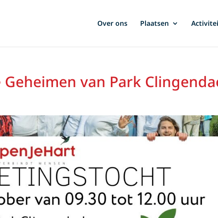
Over ons
Plaatsen
Activite
 Geheimen van Park Clingendae