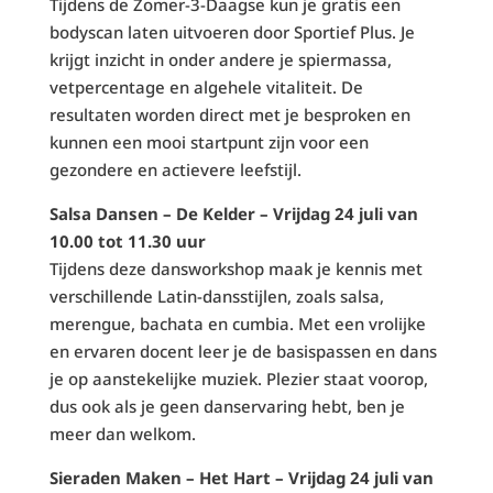
Tijdens de Zomer-3-Daagse kun je gratis een
bodyscan laten uitvoeren door Sportief Plus. Je
krijgt inzicht in onder andere je spiermassa,
vetpercentage en algehele vitaliteit. De
resultaten worden direct met je besproken en
kunnen een mooi startpunt zijn voor een
gezondere en actievere leefstijl.
Salsa Dansen – De Kelder – Vrijdag 24 juli van
10.00 tot 11.30 uur
Tijdens deze dansworkshop maak je kennis met
verschillende Latin-dansstijlen, zoals salsa,
merengue, bachata en cumbia. Met een vrolijke
en ervaren docent leer je de basispassen en dans
je op aanstekelijke muziek. Plezier staat voorop,
dus ook als je geen danservaring hebt, ben je
meer dan welkom.
Sieraden Maken – Het Hart – Vrijdag 24 juli van