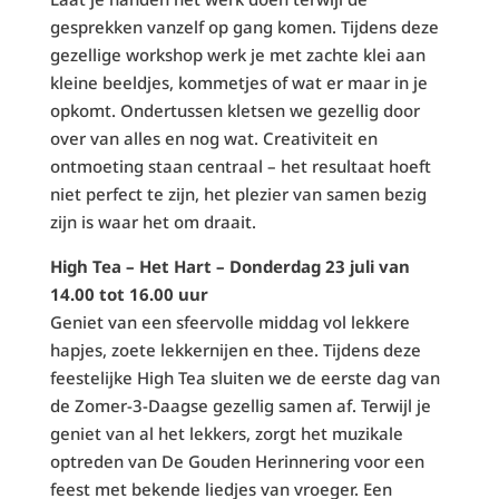
gesprekken vanzelf op gang komen. Tijdens deze
gezellige workshop werk je met zachte klei aan
kleine beeldjes, kommetjes of wat er maar in je
opkomt. Ondertussen kletsen we gezellig door
over van alles en nog wat. Creativiteit en
ontmoeting staan centraal – het resultaat hoeft
niet perfect te zijn, het plezier van samen bezig
zijn is waar het om draait.
High Tea – Het Hart – Donderdag 23 juli van
14.00 tot 16.00 uur
Geniet van een sfeervolle middag vol lekkere
hapjes, zoete lekkernijen en thee. Tijdens deze
feestelijke High Tea sluiten we de eerste dag van
de Zomer-3-Daagse gezellig samen af. Terwijl je
geniet van al het lekkers, zorgt het muzikale
optreden van De Gouden Herinnering voor een
feest met bekende liedjes van vroeger. Een