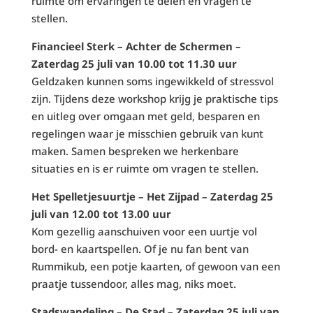
ruimte om ervaringen te delen en vragen te
stellen.
Financieel Sterk – Achter de Schermen –
Zaterdag 25 juli van 10.00 tot 11.30 uur
Geldzaken kunnen soms ingewikkeld of stressvol
zijn. Tijdens deze workshop krijg je praktische tips
en uitleg over omgaan met geld, besparen en
regelingen waar je misschien gebruik van kunt
maken. Samen bespreken we herkenbare
situaties en is er ruimte om vragen te stellen.
Het Spelletjesuurtje – Het Zijpad – Zaterdag 25
juli van 12.00 tot 13.00 uur
Kom gezellig aanschuiven voor een uurtje vol
bord- en kaartspellen. Of je nu fan bent van
Rummikub, een potje kaarten, of gewoon van een
praatje tussendoor, alles mag, niks moet.
Stadswandeling – De Stad – Zaterdag 25 juli van