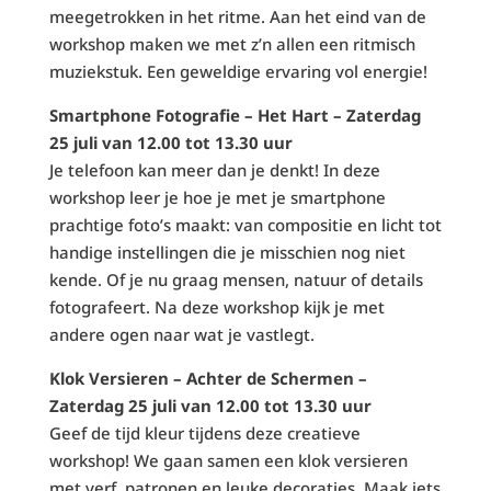
meegetrokken in het ritme. Aan het eind van de
workshop maken we met z’n allen een ritmisch
muziekstuk. Een geweldige ervaring vol energie!
Smartphone Fotografie – Het Hart – Zaterdag
25 juli van 12.00 tot 13.30 uur
Je telefoon kan meer dan je denkt! In deze
workshop leer je hoe je met je smartphone
prachtige foto’s maakt: van compositie en licht tot
handige instellingen die je misschien nog niet
kende. Of je nu graag mensen, natuur of details
fotografeert. Na deze workshop kijk je met
andere ogen naar wat je vastlegt.
Klok Versieren – Achter de Schermen –
Zaterdag 25 juli van 12.00 tot 13.30 uur
Geef de tijd kleur tijdens deze creatieve
workshop! We gaan samen een klok versieren
met verf, patronen en leuke decoraties. Maak iets