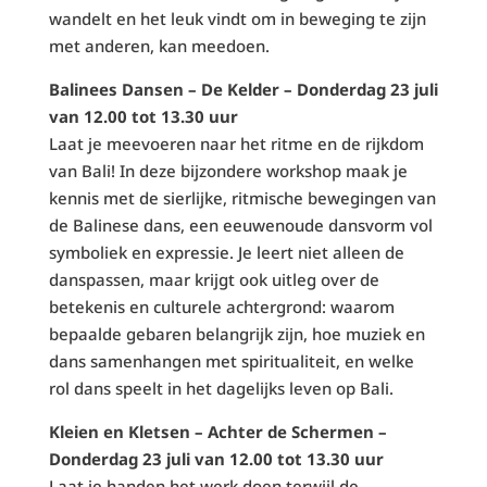
wandelt en het leuk vindt om in beweging te zijn
met anderen, kan meedoen.
Balinees Dansen – De Kelder – Donderdag 23 juli
van 12.00 tot 13.30 uur
Laat je meevoeren naar het ritme en de rijkdom
van Bali! In deze bijzondere workshop maak je
kennis met de sierlijke, ritmische bewegingen van
de Balinese dans, een eeuwenoude dansvorm vol
symboliek en expressie. Je leert niet alleen de
danspassen, maar krijgt ook uitleg over de
betekenis en culturele achtergrond: waarom
bepaalde gebaren belangrijk zijn, hoe muziek en
dans samenhangen met spiritualiteit, en welke
rol dans speelt in het dagelijks leven op Bali.
Kleien en Kletsen – Achter de Schermen –
Donderdag 23 juli van 12.00 tot 13.30 uur
Laat je handen het werk doen terwijl de