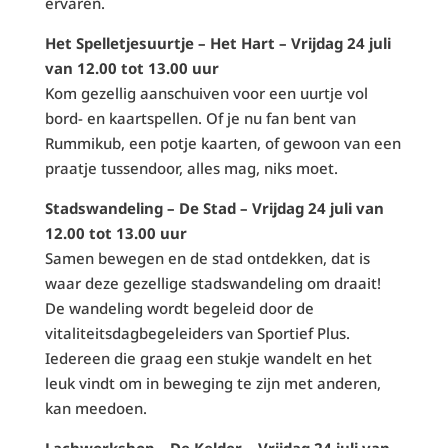
ervaren.
Het Spelletjesuurtje – Het Hart – Vrijdag 24 juli
van 12.00 tot 13.00 uur
Kom gezellig aanschuiven voor een uurtje vol
bord- en kaartspellen. Of je nu fan bent van
Rummikub, een potje kaarten, of gewoon van een
praatje tussendoor, alles mag, niks moet.
Stadswandeling – De Stad – Vrijdag 24 juli van
12.00 tot 13.00 uur
Samen bewegen en de stad ontdekken, dat is
waar deze gezellige stadswandeling om draait!
De wandeling wordt begeleid door de
vitaliteitsdagbegeleiders van Sportief Plus.
Iedereen die graag een stukje wandelt en het
leuk vindt om in beweging te zijn met anderen,
kan meedoen.
Lachworkshop – De Kelder – Vrijdag 24 juli van