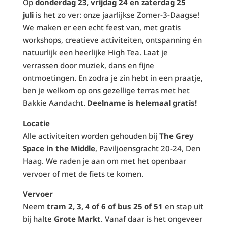
Op
donderdag 23, vrijdag 24 en zaterdag 25
juli
is het zo ver: onze jaarlijkse Zomer-3-Daagse!
We maken er een echt feest van, met gratis
workshops, creatieve activiteiten, ontspanning én
natuurlijk een heerlijke High Tea. Laat je
verrassen door muziek, dans en fijne
ontmoetingen. En zodra je zin hebt in een praatje,
ben je welkom op ons gezellige terras met het
Bakkie Aandacht.
Deelname is helemaal gratis!
Locatie
Alle activiteiten worden gehouden bij
The Grey
Space in the Middle
, Paviljoensgracht 20-24, Den
Haag. We raden je aan om met het openbaar
vervoer of met de fiets te komen.
Vervoer
Neem
tram 2, 3, 4 of 6 of bus 25 of 51
en stap uit
bij halte
Grote Markt
. Vanaf daar is het ongeveer