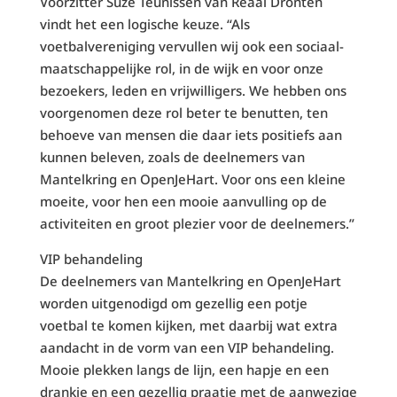
Voorzitter Suze Teunissen van Reaal Dronten
vindt het een logische keuze. “Als
voetbalvereniging vervullen wij ook een sociaal-
maatschappelijke rol, in de wijk en voor onze
bezoekers, leden en vrijwilligers. We hebben ons
voorgenomen deze rol beter te benutten, ten
behoeve van mensen die daar iets positiefs aan
kunnen beleven, zoals de deelnemers van
Mantelkring en OpenJeHart. Voor ons een kleine
moeite, voor hen een mooie aanvulling op de
activiteiten en groot plezier voor de deelnemers.”
VIP behandeling
De deelnemers van Mantelkring en OpenJeHart
worden uitgenodigd om gezellig een potje
voetbal te komen kijken, met daarbij wat extra
aandacht in de vorm van een VIP behandeling.
Mooie plekken langs de lijn, een hapje en een
drankje en een gezellig praatje met de aanwezige