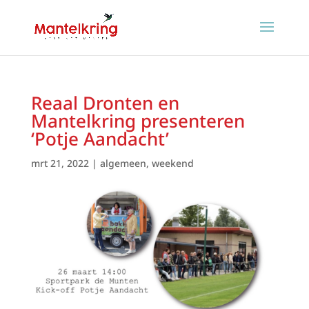
Reaal Dronten en
Mantelkring presenteren
‘Potje Aandacht’
mrt 21, 2022
|
algemeen
,
weekend