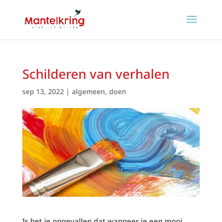
Schilderen van verhalen
sep 13, 2022
|
algemeen
,
doen
Is het je opgevallen dat wanneer je een mooi,