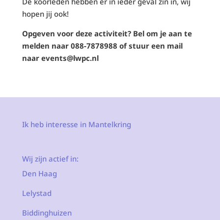
De koorleden hebben er in ieder geval zin in, wij
hopen jij ook!
Opgeven voor deze activiteit? Bel om je aan te
melden naar 088-7878988 of stuur een mail
naar events@lwpc.nl
Ik heb interesse in Mantelkring
Wij zijn actief in:
Den Haag
Lelystad
Biddinghuizen