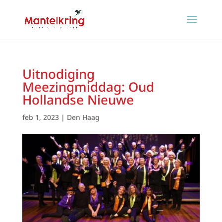
Uitnodiging
Meezingmiddag: Oud
Hollandse Nieuwe
feb 1, 2023
|
Den Haag