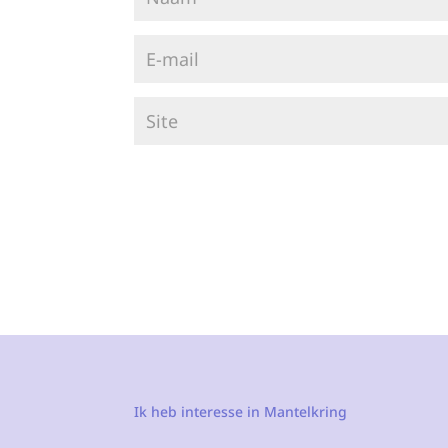
Ik heb interesse in Mantelkring