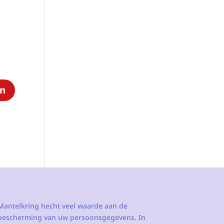
Mantelkring hecht veel waarde aan de
bescherming van uw persoonsgegevens. In