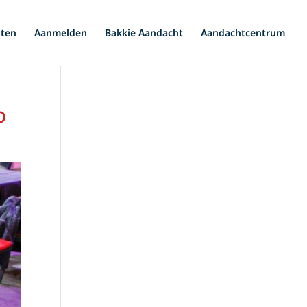
iten
Aanmelden
Bakkie Aandacht
Aandachtcentrum
o