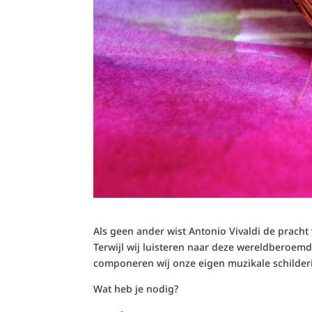
Als geen ander wist Antonio
Vivaldi
de pracht
Terwijl wij
luisteren naar de
ze wereldberoem
componeren wij onze eigen muzikale schilderi
Wat heb je nodig?