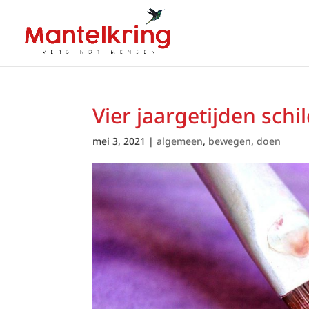
Vier jaargetijden schi
mei 3, 2021
|
algemeen
,
bewegen
,
doen