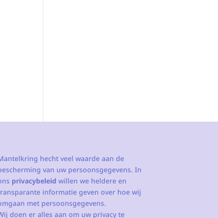
Mantelkring hecht veel waarde aan de
bescherming van uw persoonsgegevens. In
ons
privacybeleid
willen we heldere en
transparante informatie geven over hoe wij
omgaan met persoonsgegevens.
Wij doen er alles aan om uw privacy te