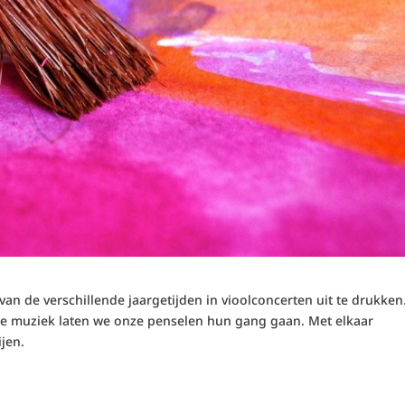
van de
verschillende
jaargetijden in vioolconcerten uit te drukken
de
muziek laten
we
onze penselen hun gang gaan.
Met elkaar
jen.