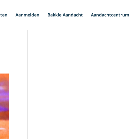
iten
Aanmelden
Bakkie Aandacht
Aandachtcentrum