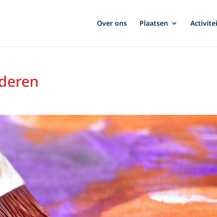
Over ons
Plaatsen
Activite
lderen