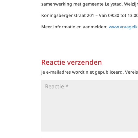
samenwerking met gemeente Lelystad, Welzijn
Koningsbergenstraat 201 – Van 09:30 tot 13:0
Meer informatie en aanmelden:
www.vraagelka
Reactie verzenden
Je e-mailadres wordt niet gepubliceerd.
Verei