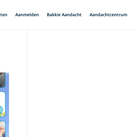
iten
Aanmelden
Bakkie Aandacht
Aandachtcentrum