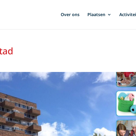
Over ons
Plaatsen
Activite
tad