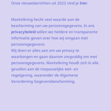
Onze nieuwsberichten uit 2022 vind je
hier
.
Mantelkring hecht veel waarde aan de
bescherming van uw persoonsgegevens. In ons
privacybeleid
willen we heldere en transparante
informatie geven over hoe wij omgaan met
persoonsgegevens.
Wij doen er alles aan om uw privacy te
waarborgen en gaan daarom zorgvuldig om met
persoonsgegevens. Mantelkring houdt zich in alle
gevallen aan de toepasselijke wet- en
regelgeving, waaronder de Algemene
Verordening Gegevensbescherming.