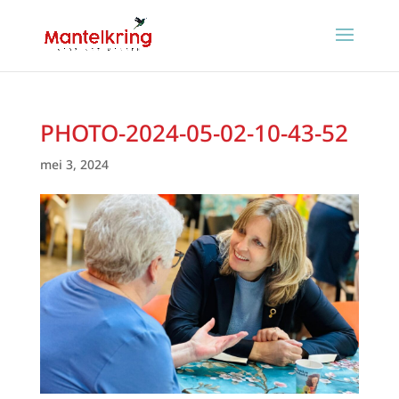
PHOTO-2024-05-02-10-43-52
mei 3, 2024