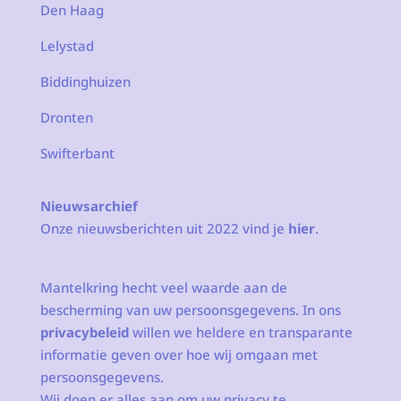
Den Haag
Lelystad
Biddinghuizen
Dronten
Swifterbant
Nieuwsarchief
Onze nieuwsberichten uit 2022 vind je
hier
.
Mantelkring hecht veel waarde aan de
bescherming van uw persoonsgegevens. In ons
privacybeleid
willen we heldere en transparante
informatie geven over hoe wij omgaan met
persoonsgegevens.
Wij doen er alles aan om uw privacy te