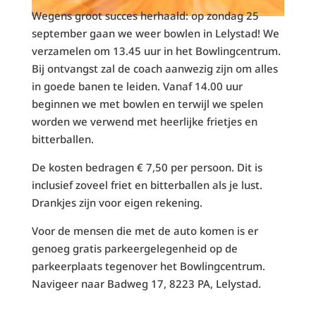
Wegens groot succes herhaald: op zondag 25
september gaan we weer bowlen in Lelystad! We
verzamelen om 13.45 uur in het Bowlingcentrum.
Bij ontvangst zal de coach aanwezig zijn om alles
in goede banen te leiden. Vanaf 14.00 uur
beginnen we met bowlen en terwijl we spelen
worden we verwend met heerlijke frietjes en
bitterballen.
De kosten bedragen € 7,50 per persoon. Dit is
inclusief zoveel friet en bitterballen als je lust.
Drankjes zijn voor eigen rekening.
Voor de mensen die met de auto komen is er
genoeg gratis parkeergelegenheid op de
parkeerplaats tegenover het Bowlingcentrum.
Navigeer naar Badweg 17, 8223 PA, Lelystad.