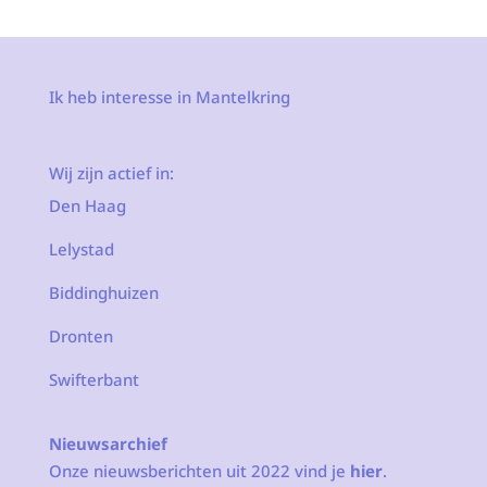
Ik heb interesse in Mantelkring
Wij zijn actief in:
Den Haag
Lelystad
Biddinghuizen
Dronten
Swifterbant
Nieuwsarchief
Onze nieuwsberichten uit 2022 vind je
hier
.