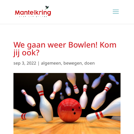
We gaan weer Bowlen! Kom
jij ook?
sep 3, 2022
|
algemeen
,
bewegen
,
doen