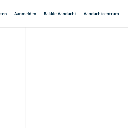
iten
Aanmelden
Bakkie Aandacht
Aandachtcentrum