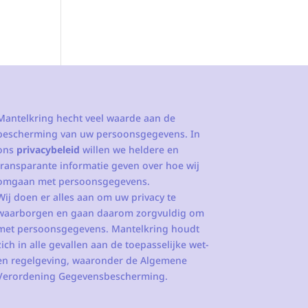
Mantelkring hecht veel waarde aan de
bescherming van uw persoonsgegevens. In
ons
privacybeleid
willen we heldere en
transparante informatie geven over hoe wij
omgaan met persoonsgegevens.
Wij doen er alles aan om uw privacy te
waarborgen en gaan daarom zorgvuldig om
met persoonsgegevens. Mantelkring houdt
zich in alle gevallen aan de toepasselijke wet-
en regelgeving, waaronder de Algemene
Verordening Gegevensbescherming.