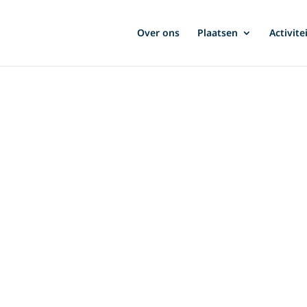
Over ons
Plaatsen
Activite