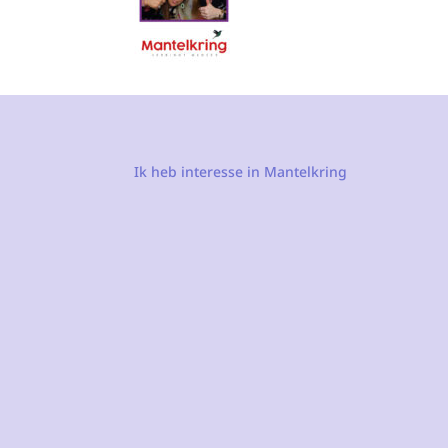
Ik heb interesse in Mantelkring