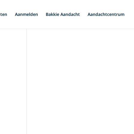
iten
Aanmelden
Bakkie Aandacht
Aandachtcentrum