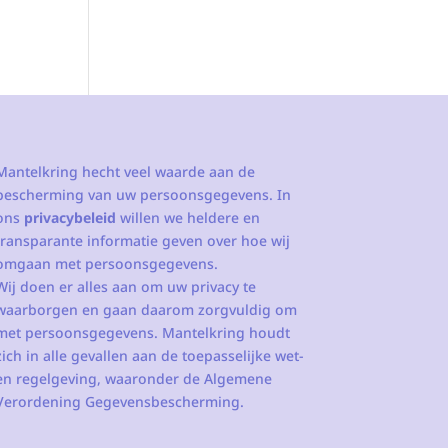
Mantelkring hecht veel waarde aan de
bescherming van uw persoonsgegevens. In
ons
privacybeleid
willen we heldere en
transparante informatie geven over hoe wij
omgaan met persoonsgegevens.
Wij doen er alles aan om uw privacy te
waarborgen en gaan daarom zorgvuldig om
met persoonsgegevens. Mantelkring houdt
zich in alle gevallen aan de toepasselijke wet-
en regelgeving, waaronder de Algemene
Verordening Gegevensbescherming.