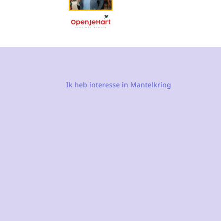
Ik heb interesse in Mantelkring