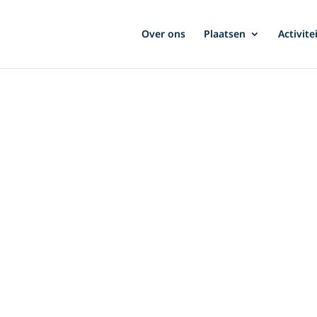
Over ons
Plaatsen
Activite