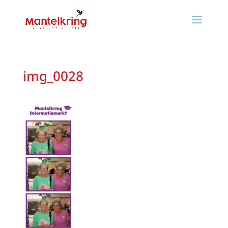
img_0028