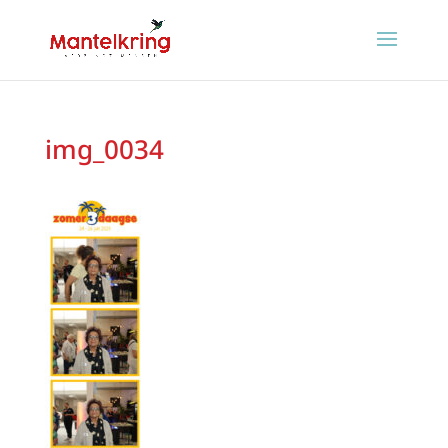
img_0034