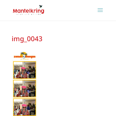
img_0043