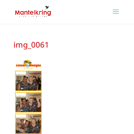
img_0061