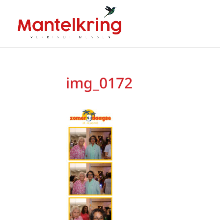
img_0172