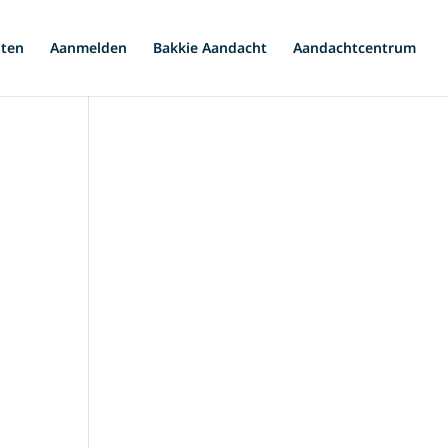
iten
Aanmelden
Bakkie Aandacht
Aandachtcentrum