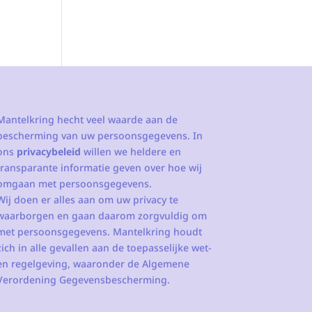
Mantelkring hecht veel waarde aan de
bescherming van uw persoonsgegevens. In
ons
privacybeleid
willen we heldere en
transparante informatie geven over hoe wij
omgaan met persoonsgegevens.
Wij doen er alles aan om uw privacy te
waarborgen en gaan daarom zorgvuldig om
met persoonsgegevens. Mantelkring houdt
zich in alle gevallen aan de toepasselijke wet-
en regelgeving, waaronder de Algemene
Verordening Gegevensbescherming.