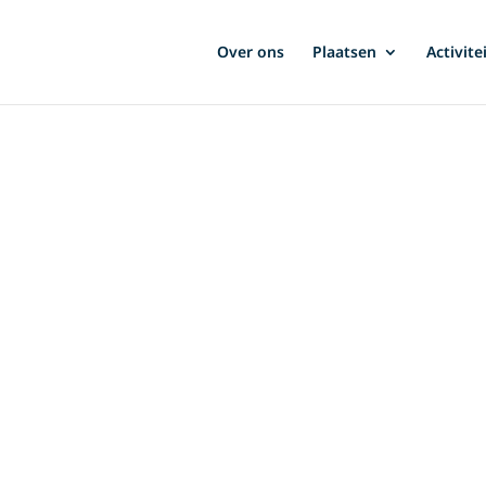
Over ons
Plaatsen
Activite