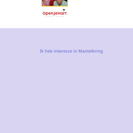
Ik heb interesse in Mantelkring