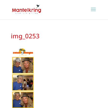
img_0253