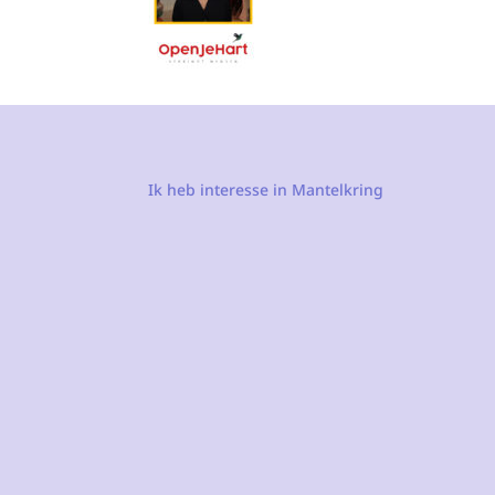
Ik heb interesse in Mantelkring