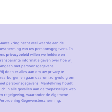
Mantelkring hecht veel waarde aan de
bescherming van uw persoonsgegevens. In
ons
privacybeleid
willen we heldere en
transparante informatie geven over hoe wij
omgaan met persoonsgegevens.
Wij doen er alles aan om uw privacy te
waarborgen en gaan daarom zorgvuldig om
met persoonsgegevens. Mantelkring houdt
zich in alle gevallen aan de toepasselijke wet-
en regelgeving, waaronder de Algemene
Verordening Gegevensbescherming.