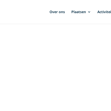
Over ons
Plaatsen
Activite