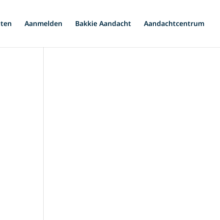
iten
Aanmelden
Bakkie Aandacht
Aandachtcentrum