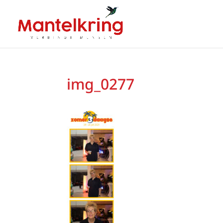
img_0277