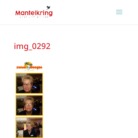
img_0292