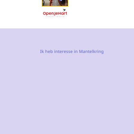
Ik heb interesse in Mantelkring