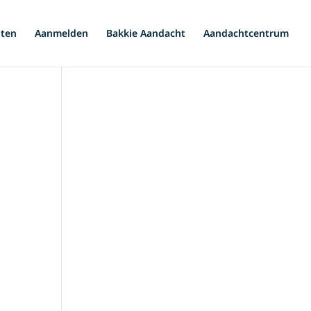
iten
Aanmelden
Bakkie Aandacht
Aandachtcentrum