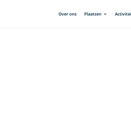
Over ons
Plaatsen
Activite