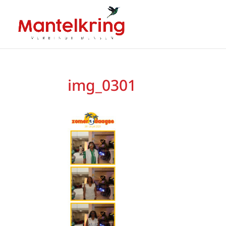
img_0301