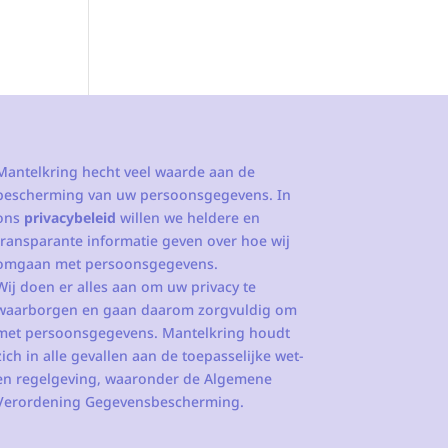
Mantelkring hecht veel waarde aan de
bescherming van uw persoonsgegevens. In
ons
privacybeleid
willen we heldere en
transparante informatie geven over hoe wij
omgaan met persoonsgegevens.
Wij doen er alles aan om uw privacy te
waarborgen en gaan daarom zorgvuldig om
met persoonsgegevens. Mantelkring houdt
zich in alle gevallen aan de toepasselijke wet-
en regelgeving, waaronder de Algemene
Verordening Gegevensbescherming.