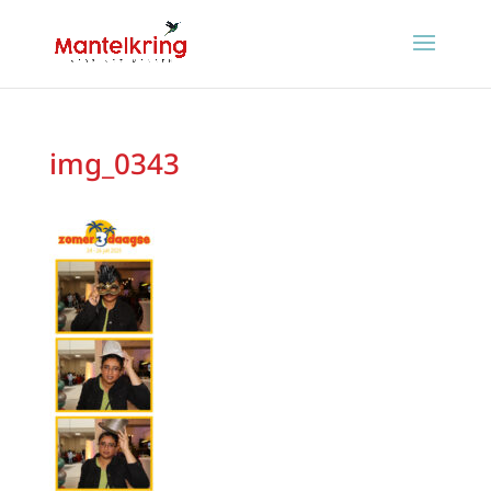
img_0343