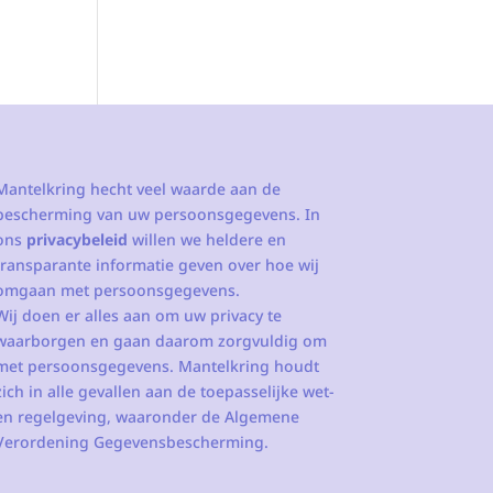
Mantelkring hecht veel waarde aan de
bescherming van uw persoonsgegevens. In
ons
privacybeleid
willen we heldere en
transparante informatie geven over hoe wij
omgaan met persoonsgegevens.
Wij doen er alles aan om uw privacy te
waarborgen en gaan daarom zorgvuldig om
met persoonsgegevens. Mantelkring houdt
zich in alle gevallen aan de toepasselijke wet-
en regelgeving, waaronder de Algemene
Verordening Gegevensbescherming.