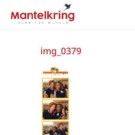
img_0379