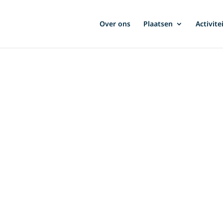
Over ons
Plaatsen
Activite