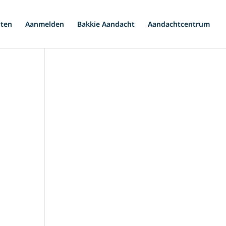
iten
Aanmelden
Bakkie Aandacht
Aandachtcentrum