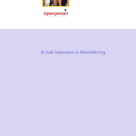
Ik heb interesse in Mantelkring