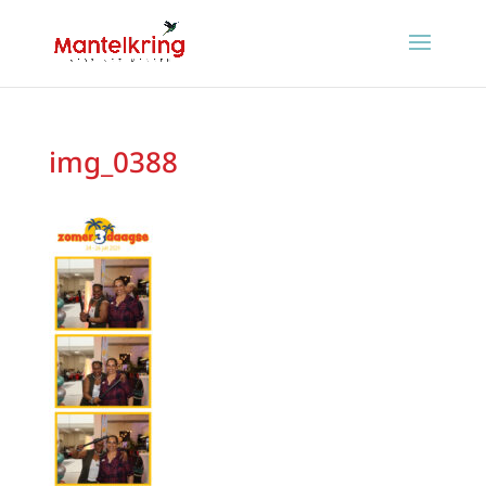
img_0388