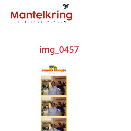
img_0457