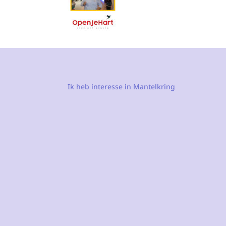
Ik heb interesse in Mantelkring