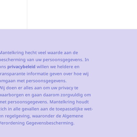
Mantelkring hecht veel waarde aan de
bescherming van uw persoonsgegevens. In
ons
privacybeleid
willen we heldere en
transparante informatie geven over hoe wij
omgaan met persoonsgegevens.
Wij doen er alles aan om uw privacy te
waarborgen en gaan daarom zorgvuldig om
met persoonsgegevens. Mantelkring houdt
zich in alle gevallen aan de toepasselijke wet-
en regelgeving, waaronder de Algemene
Verordening Gegevensbescherming.