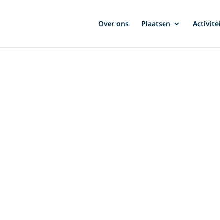
Over ons
Plaatsen
Activite