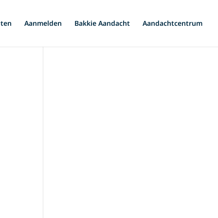
iten
Aanmelden
Bakkie Aandacht
Aandachtcentrum