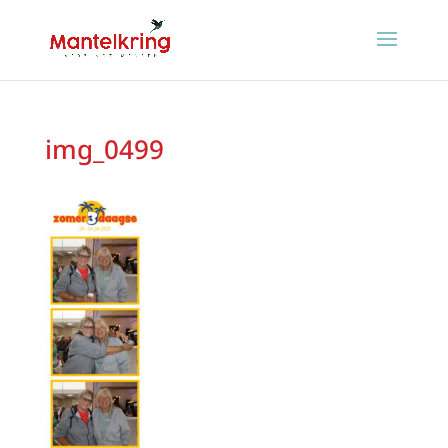
img_0499