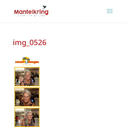
img_0526