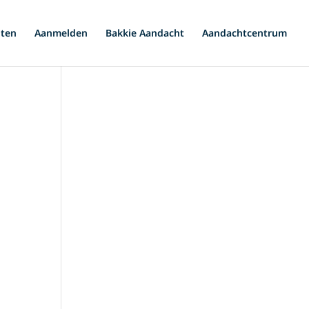
iten
Aanmelden
Bakkie Aandacht
Aandachtcentrum