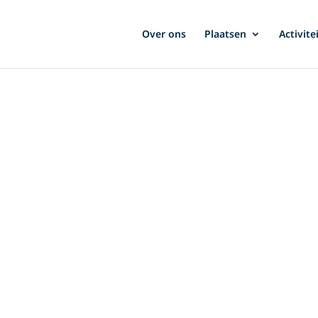
Over ons
Plaatsen
Activite