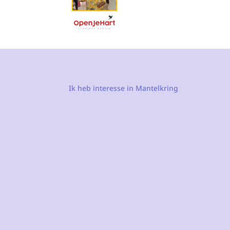
Ik heb interesse in Mantelkring