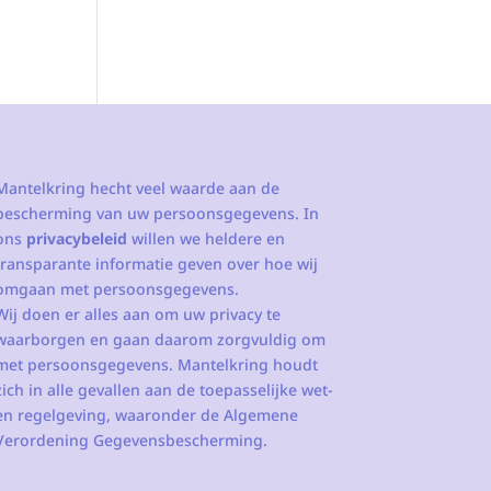
Mantelkring hecht veel waarde aan de
bescherming van uw persoonsgegevens. In
ons
privacybeleid
willen we heldere en
transparante informatie geven over hoe wij
omgaan met persoonsgegevens.
Wij doen er alles aan om uw privacy te
waarborgen en gaan daarom zorgvuldig om
met persoonsgegevens. Mantelkring houdt
zich in alle gevallen aan de toepasselijke wet-
en regelgeving, waaronder de Algemene
Verordening Gegevensbescherming.